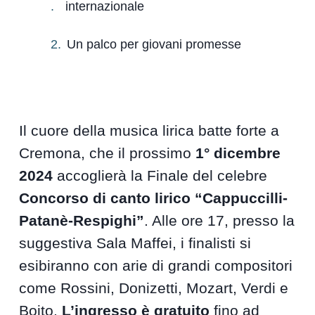
internazionale
Un palco per giovani promesse
Il cuore della musica lirica batte forte a
Cremona, che il prossimo
1° dicembre
2024
accoglierà la Finale del celebre
Concorso di canto lirico “Cappuccilli-
Patanè-Respighi”
. Alle ore 17, presso la
suggestiva Sala Maffei, i finalisti si
esibiranno con arie di grandi compositori
come Rossini, Donizetti, Mozart, Verdi e
Boito.
L’ingresso è gratuito
fino ad