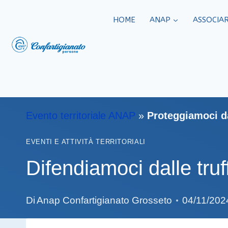
HOME
ANAP
ASSOCIAR
Evento territoriale ANAP
»
Proteggiamoci da
EVENTI E ATTIVITÀ TERRITORIALI
Difendiamoci dalle tru
Di
Anap Confartigianato Grosseto
04/11/202