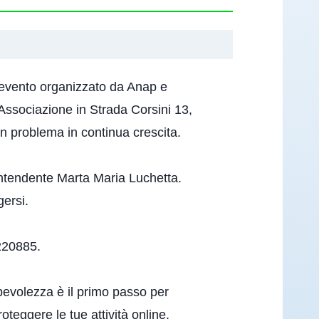
evento organizzato da Anap e
’Associazione in Strada Corsini 13,
un problema in continua crescita.
vrintendente Marta Maria Luchetta.
gersi.
8220885.
apevolezza è il primo passo per
teggere le tue attività online.