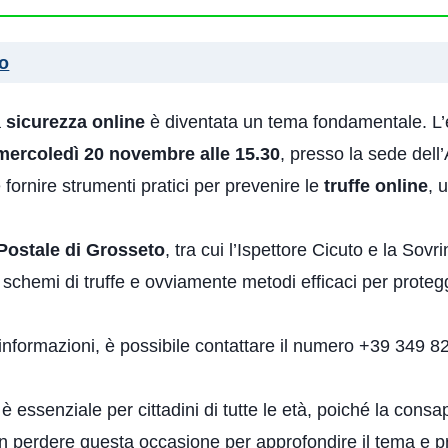
o
a
sicurezza online
è diventata un tema fondamentale. L’
mercoledì 20 novembre alle 15.30
, presso la sede dell
 fornire strumenti pratici per prevenire le
truffe online
, 
 Postale di Grosseto
, tra cui l’Ispettore Cicuto e la So
 schemi di truffe e ovviamente metodi efficaci per proteg
 informazioni, è possibile contattare il numero +39 349 
è essenziale per cittadini di tutte le età, poiché la cons
on perdere questa occasione per approfondire il tema e pro