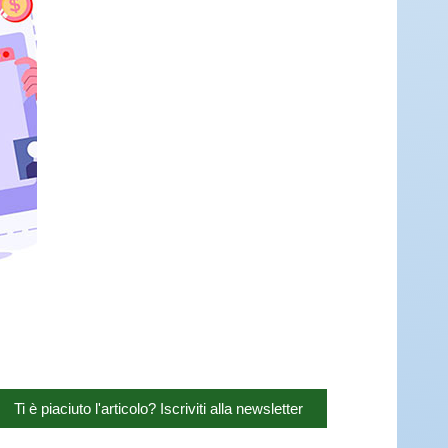
Ti è piaciuto l'articolo? Iscriviti alla newsletter