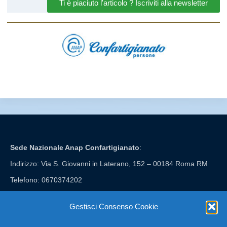
Ti è piaciuto l'articolo ? Iscriviti alla newsletter
Sede Nazionale Anap Confartigianato
:
Indirizzo: Via S. Giovanni in Laterano, 152 – 00184 Roma RM
Telefono: 0670374202
E-mail: anap@confartigianato.it
Gestisci Consenso Cookie