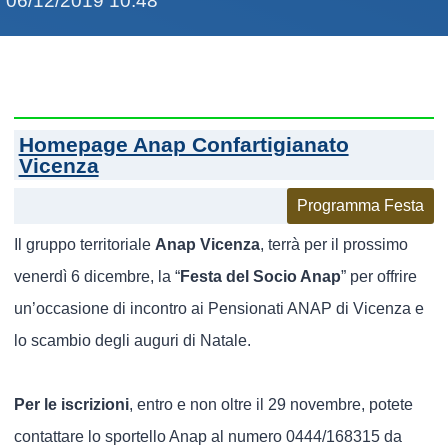
06/12/2019 10:48
Homepage Anap Confartigianato
Vicenza
Programma Festa
Il gruppo territoriale
Anap Vicenza
, terrà per il prossimo
venerdì 6 dicembre, la “
Festa del Socio Anap
” per offrire
un’occasione di incontro ai Pensionati ANAP di Vicenza e
lo scambio degli auguri di Natale.
Per le iscrizioni
, entro e non oltre il 29 novembre, potete
contattare lo sportello Anap al numero 0444/168315 da