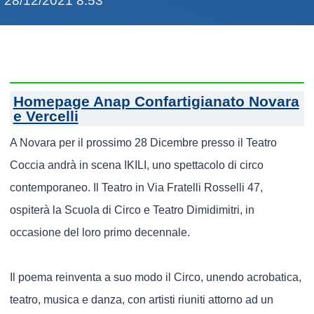
28/12/2021 8:53
Homepage Anap Confartigianato Novara
e Vercelli
A Novara per il prossimo 28 Dicembre presso il Teatro
Coccia andrà in scena IKILI, uno spettacolo di circo
contemporaneo. Il Teatro in Via Fratelli Rosselli 47,
ospiterà la Scuola di Circo e Teatro Dimidimitri, in
occasione del loro primo decennale.
Il poema reinventa a suo modo il Circo, unendo acrobatica,
teatro, musica e danza, con artisti riuniti attorno ad un