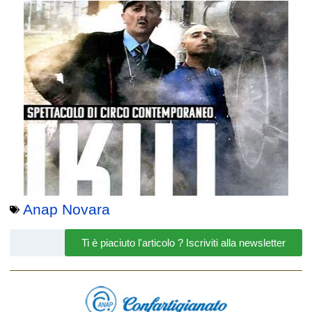
Anap Novara
Ti è piaciuto l'articolo ? Iscriviti alla newsletter