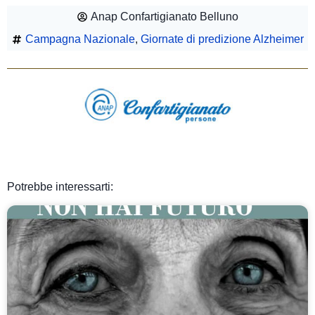
Anap Confartigianato Belluno
Campagna Nazionale
,
Giornate di predizione Alzheimer
Potrebbe interessarti: