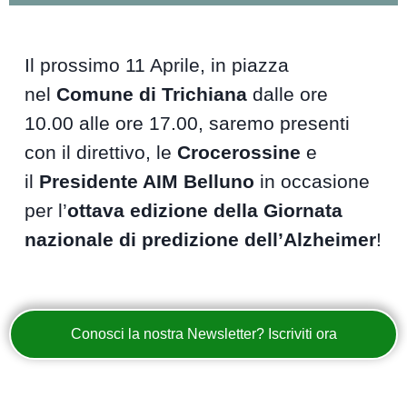
Il prossimo 11 Aprile, in piazza
nel
Comune di Trichiana
dalle ore
10.00 alle ore 17.00, saremo presenti
con il direttivo, le
Crocerossine
e
il
Presidente AIM Belluno
in occasione
per l’
ottava edizione della Giornata
nazionale di predizione dell’Alzheimer
!
Conosci la nostra Newsletter? Iscriviti ora