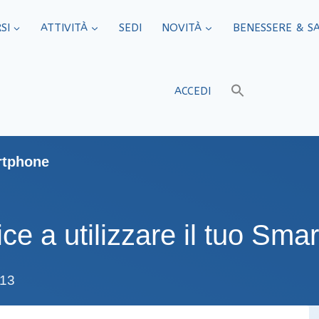
SI
ATTIVITÀ
SEDI​
NOVITÀ
BENESSERE & S
ACCEDI
rtphone
e a utilizzare il tuo Sma
:13