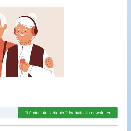
Ti è piaciuto l'articolo ? Iscriviti alla newsletter