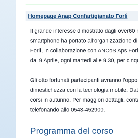
Homepage Anap Confartigianato Forlì
Il grande interesse dimostrato dagli over60 
smartphone ha portato all’organizzazione d
Forlì, in collaborazione con ANCoS Aps Forlì,
dal 9 Aprile, ogni martedì alle 9.30, per cin
Gli otto fortunati partecipanti avranno l’oppo
dimestichezza con la tecnologia mobile. Dat
corsi in autunno. Per maggiori dettagli, con
telefonando allo 0543-452909.
Programma del corso