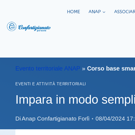
HOME
ANAP
ASSOCIAR
Evento territoriale ANAP
»
Corso base sma
EVENTI E ATTIVITÀ TERRITORIALI
Impara in modo semplic
Di
Anap Confartigianato Forlì
08/04/2024 17