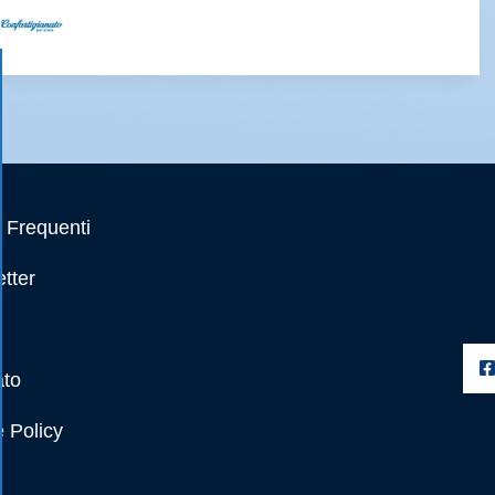
Frequenti
tter
ato
 Policy