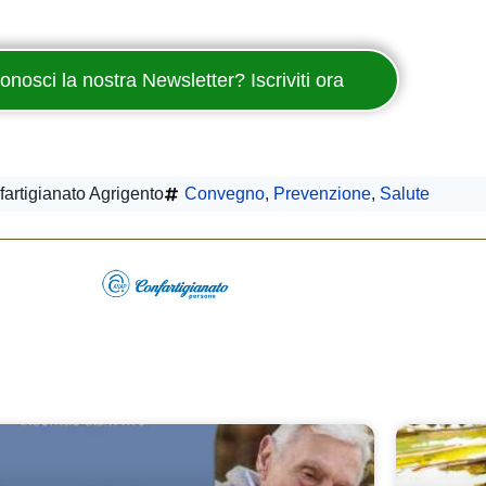
onosci la nostra Newsletter? Iscriviti ora
artigianato Agrigento
Convegno
,
Prevenzione
,
Salute