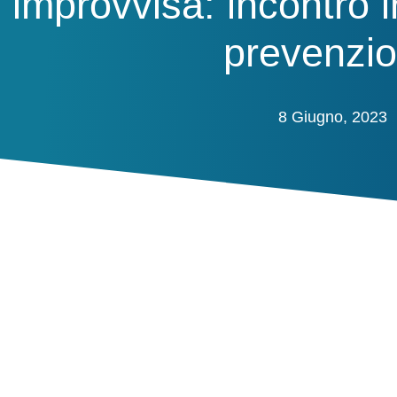
improvvisa: incontro i
prevenzi
8 Giugno, 2023