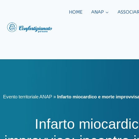
HOME
ANAP
ASSOCIAR
Evento territoriale ANAP
»
Infarto miocardico e morte improvvis
Infarto miocardi