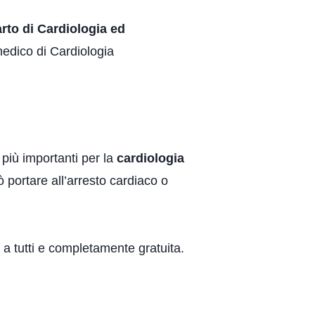
arto di Cardiologia ed
medico di Cardiologia
e più importanti per la
cardiologia
uò portare all’arresto cardiaco o
 a tutti e completamente gratuita.