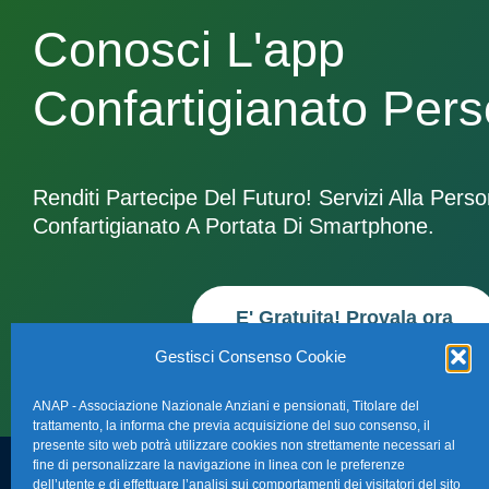
Conosci L'app
Confartigianato Per
Renditi Partecipe Del Futuro! Servizi Alla Pers
Confartigianato A Portata Di Smartphone.
E' Gratuita! Provala ora
Gestisci Consenso Cookie
ANAP - Associazione Nazionale Anziani e pensionati, Titolare del
trattamento, la informa che previa acquisizione del suo consenso, il
presente sito web potrà utilizzare cookies non strettamente necessari al
fine di personalizzare la navigazione in linea con le preferenze
dell’utente e di effettuare l’analisi sui comportamenti dei visitatori del sito