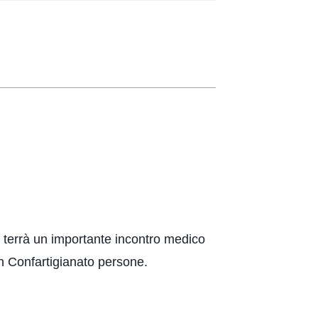
i terrà un importante incontro medico
n Confartigianato persone.