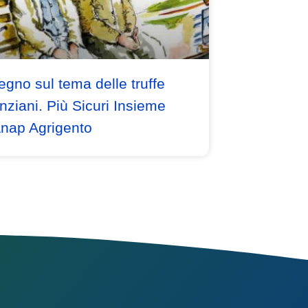
gno sul tema delle truffe
anziani. Più Sicuri Insieme
nap Agrigento