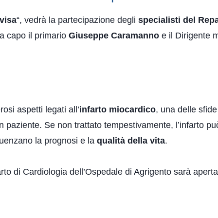
visa
“, vedrà la partecipazione degli
specialisti del Rep
a capo il primario
Giuseppe Caramanno
e il Dirigente 
si aspetti legati all’
infarto miocardico
, una delle sfid
di un paziente. Se non trattato tempestivamente, l’infarto p
fluenzano la prognosi e la
qualità della vita
.
arto di Cardiologia dell’Ospedale di Agrigento sarà aperta