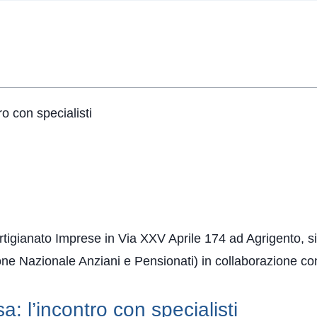
o con specialisti
rtigianato Imprese in Via XXV Aprile 174 ad Agrigento, s
one Nazionale Anziani e Pensionati) in collaborazione co
: l’incontro con specialisti