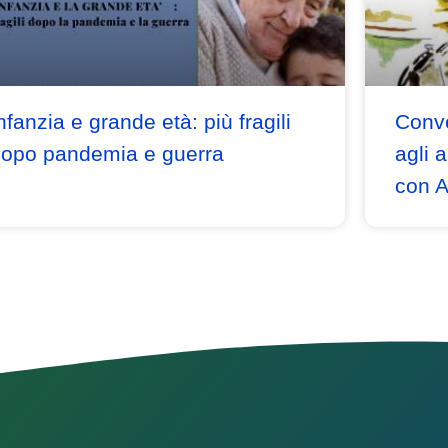
nfanzia e grande età: più fragili
Conve
opo pandemia e guerra
agli 
con A