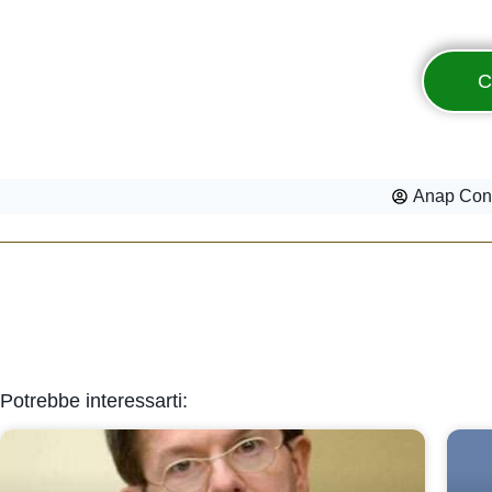
C
Anap Conf
Potrebbe interessarti: