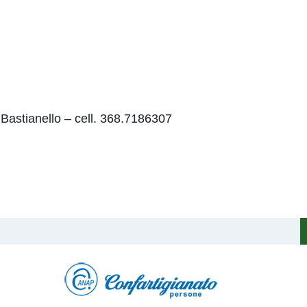
Bastianello – cell. 368.7186307