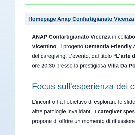
Homepage Anap Confartigianato Vicenza
ANAP Confartigianato Vicenza
in collabo
Vicentino
, il progetto
Dementia Friendly 
del caregiving. L’evento, dal titolo
“L’arte 
ore 20:30 presso la prestigiosa
Villa Da P
Focus sull’esperienza dei c
L’incontro ha l’obiettivo di esplorare le sfi
altre patologie invalidanti. I
caregiver
spess
propone di offrire un momento di riflession