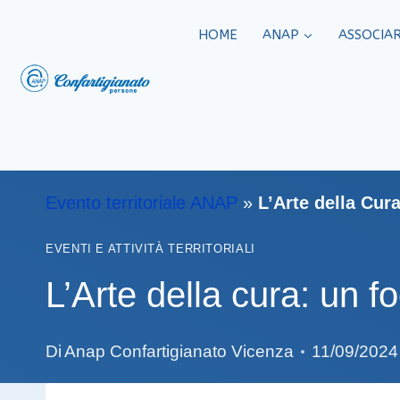
HOME
ANAP
ASSOCIAR
Evento territoriale ANAP
»
L’Arte della Cura
EVENTI E ATTIVITÀ TERRITORIALI
L’Arte della cura: un f
Di
Anap Confartigianato Vicenza
11/09/2024