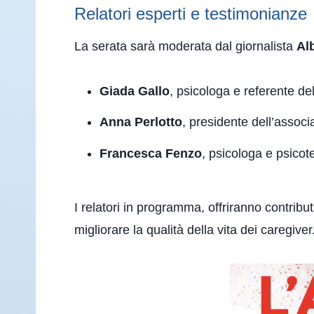
Relatori esperti e testimonianze
La serata sarà moderata dal giornalista
Al
Giada Gallo
, psicologa e referente de
Anna Perlotto
, presidente dell’assoc
Francesca Fenzo
, psicologa e psicot
I relatori in programma, offriranno contribut
migliorare la qualità della vita dei caregiver