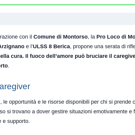
razione con il
Comune di Montorso
, la
Pro Loco di M
Arzignano
e l’
ULSS 8 Berica
, propone una serata di ri
della cura. Il fuoco dell’amore può bruciare il caregiv
orto
.
aregiver
de, le opportunità e le risorse disponibili per chi si prende
o si trovano a dover gestire situazioni emotivamente e f
e e supporto.