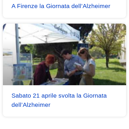
A Firenze la Giornata dell’Alzheimer
Sabato 21 aprile svolta la Giornata
dell’Alzheimer