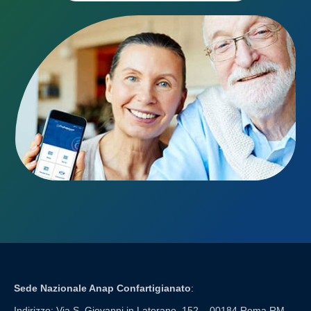
Sede Nazionale Anap Confartigianato
:
Indirizzo: Via S. Giovanni in Laterano, 152 – 00184 Roma RM