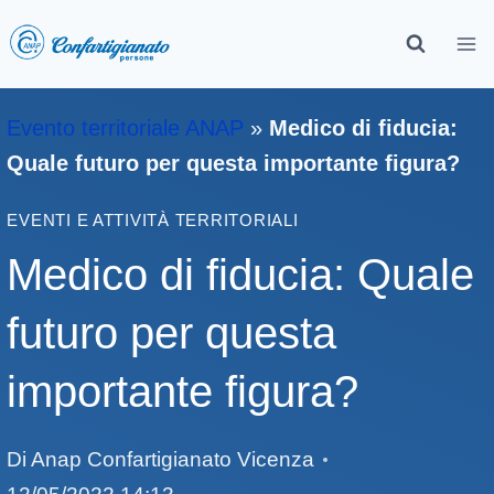
Evento territoriale ANAP
»
Medico di fiducia:
Quale futuro per questa importante figura?
EVENTI E ATTIVITÀ TERRITORIALI
Medico di fiducia: Quale
futuro per questa
importante figura?
Di
Anap Confartigianato Vicenza