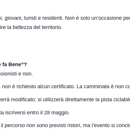
ziani, giovani, turisti e residenti. Non è solo un’occasion
e la bellezza del territorio.
e fa Bene”?
sionisti e non.
 non è richiesto alcun certificato. La camminata è non com
errà modificato: si utilizzerà direttamente la pista ciclabil
ta iscriversi entro il 28 maggio.
il percorso non sono previsti ristori, ma l’evento si co