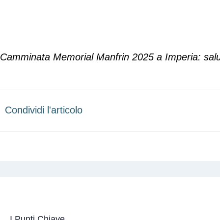
Camminata Memorial Manfrin 2025 a Imperia: salut
Condividi l'articolo
I Punti Chiave