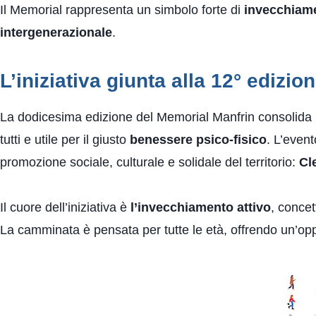
Il Memorial rappresenta un simbolo forte di
invecchiame
intergenerazionale
.
L’iniziativa giunta alla 12° edizio
La dodicesima edizione del Memorial Manfrin consolida un
tutti e utile per il giusto
benessere psico-fisico
. L’even
promozione sociale, culturale e solidale del territorio:
Cl
Il cuore dell’iniziativa è
l’invecchiamento attivo
, conce
La camminata è pensata per tutte le età, offrendo un’oppo