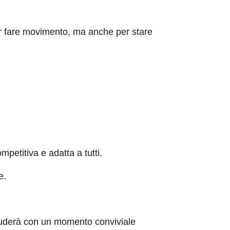
e per fare movimento, ma anche per stare
petitiva e adatta a tutti.
e.
ncluderà con un momento conviviale