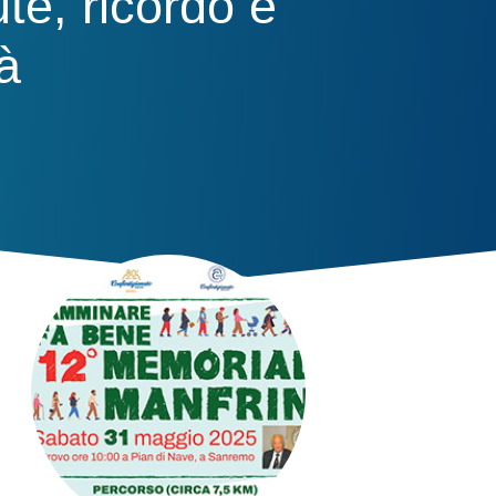
te, ricordo e
à