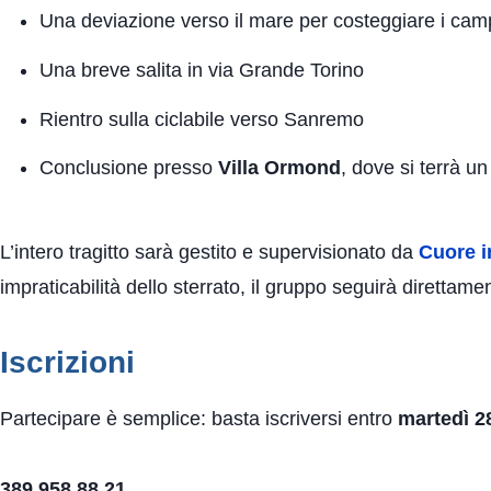
Una deviazione verso il mare per costeggiare i camp
Una breve salita in via Grande Torino
Rientro sulla ciclabile verso Sanremo
Conclusione presso
Villa Ormond
, dove si terrà u
L’intero tragitto sarà gestito e supervisionato da
Cuore 
impraticabilità dello sterrato, il gruppo seguirà direttamen
Iscrizioni
Partecipare è semplice: basta iscriversi entro
martedì 2
389 958 88 21