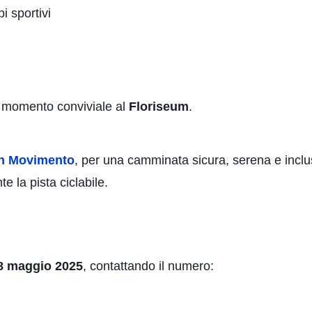
i sportivi
n momento conviviale al
Floriseum
.
in Movimento
, per una camminata sicura, serena e inclu
te la pista ciclabile.
8 maggio 2025
, contattando il numero: