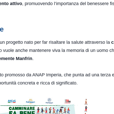
nto attivo
, promuovendo l’importanza del benessere fis
ne
 progetto nato per far risaltare la salute attraverso la
c
to vuole anche mantenere viva la memoria di un uomo che
emente Manfrin
.
tto promosso da ANAP Imperia, che punta ad una terza età
rtunità concreta e ricca di significato.