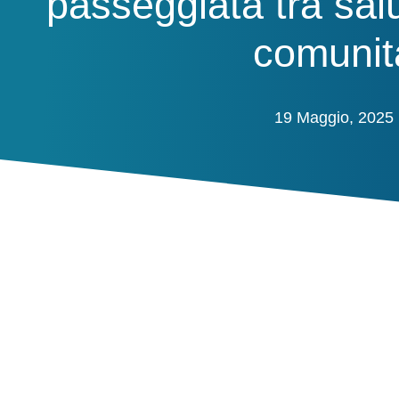
passeggiata tra salu
comunit
19 Maggio, 2025