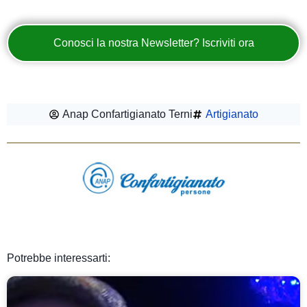
Conosci la nostra Newsletter? Iscriviti ora
Anap Confartigianato Terni
Artigianato
Potrebbe interessarti: