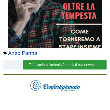
Anap Parma
Ti è piaciuto l'articolo ? Iscriviti alla newsletter