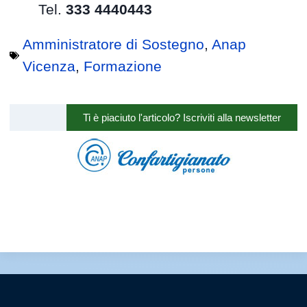
Tel.
333 4440443
Amministratore di Sostegno
,
Anap
Vicenza
,
Formazione
Ti è piaciuto l'articolo? Iscriviti alla newsletter