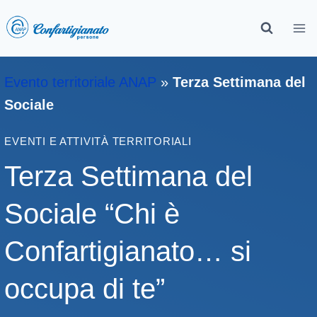
Evento territoriale ANAP
»
Terza Settimana del
Sociale
EVENTI E ATTIVITÀ TERRITORIALI
Terza Settimana del
Sociale “Chi è
Confartigianato… si
occupa di te”