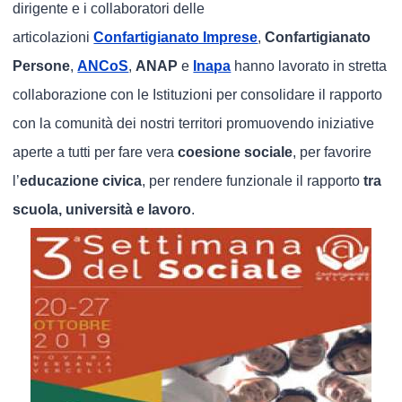
dirigente e i collaboratori delle
articolazioni
Confartigianato Imprese
,
Confartigianato
Persone
,
ANCoS
,
ANAP
e
Inapa
hanno lavorato in stretta
collaborazione con le Istituzioni per consolidare il rapporto
con la comunità dei nostri territori promuovendo iniziative
aperte a tutti per fare vera
coesione sociale
, per favorire
l’
educazione civica
, per rendere funzionale il rapporto
tra
scuola, università e lavoro
.