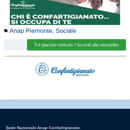
Anap Piemonte
,
Sociale
Ti è piaciuto l'articolo ? Iscriviti alla newsletter
Sede Nazionale Anap Confartigianato
: