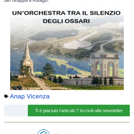
del Grappa e Asiago.
Anap Vicenza
Ti è piaciuto l'articolo ? Iscriviti alla newsletter