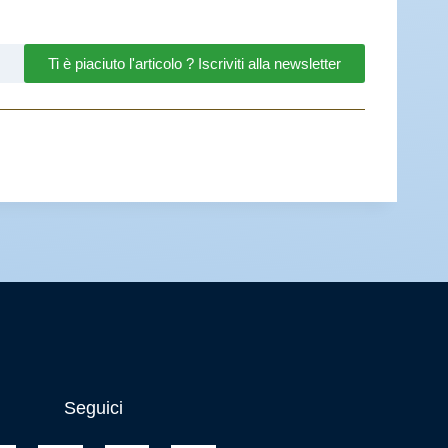
Ti è piaciuto l'articolo ? Iscriviti alla newsletter
Seguici