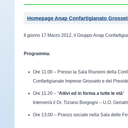
Homepage Anap Confartigianato Grosse
Il giorno 17 Marzo 2012, il Gruppo Anap Confartigiana
Programma
:
Ore 11.00 – Presso la Sala Riunioni della Confar
Confartigianato Imprese Grosseto e del Presid
Ore 11.20 – “
Attivi ed in forma a tutte le età
“
Interverrà il Dr. Tiziano Borgogni – U.O. Geria
Ore 13.00 – Pranzo sociale nella Sala delle Fe