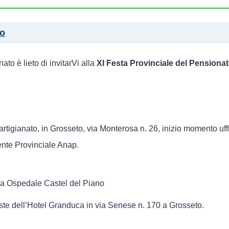
to
to è lieto di invitarVi alla
XI Festa Provinciale del Pensiona
tigianato, in Grosseto, via Monterosa n. 26, inizio momento uffic
ente Provinciale Anap.
tria Ospedale Castel del Piano
ste dell’Hotel Granduca in via Senese n. 170 a Grosseto.