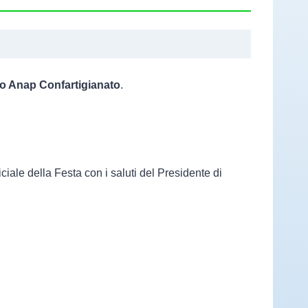
to Anap Confartigianato
.
iale della Festa con i saluti del Presidente di