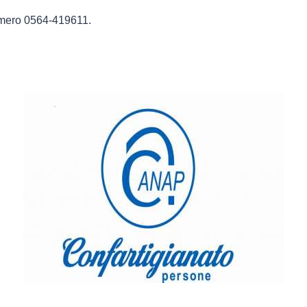
numero 0564-419611.