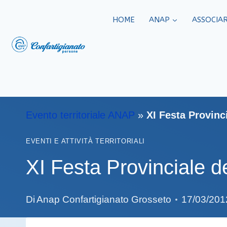
HOME
ANAP
ASSOCIAR
Evento territoriale ANAP
»
XI Festa Provinc
EVENTI E ATTIVITÀ TERRITORIALI
XI Festa Provinciale 
Di
Anap Confartigianato Grosseto
17/03/201