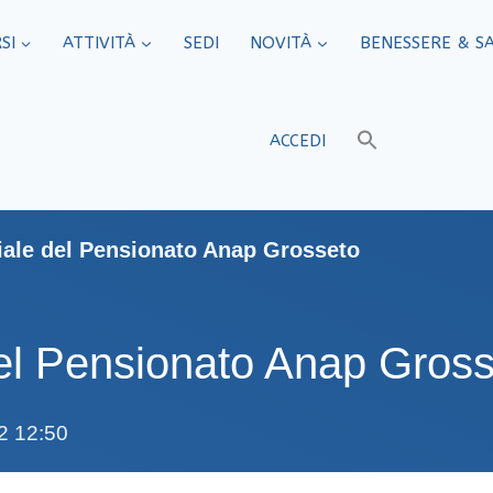
SI
ATTIVITÀ
SEDI​
NOVITÀ
BENESSERE & S
ACCEDI
iale del Pensionato Anap Grosseto
del Pensionato Anap Gros
2 12:50