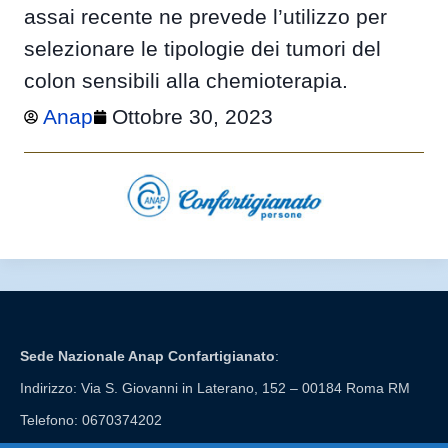
assai recente ne prevede l’utilizzo per
selezionare le tipologie dei tumori del
colon sensibili alla chemioterapia.
Anap
Ottobre 30, 2023
Sede Nazionale Anap Confartigianato
:
Indirizzo: Via S. Giovanni in Laterano, 152 – 00184 Roma RM
Telefono: 0670374202