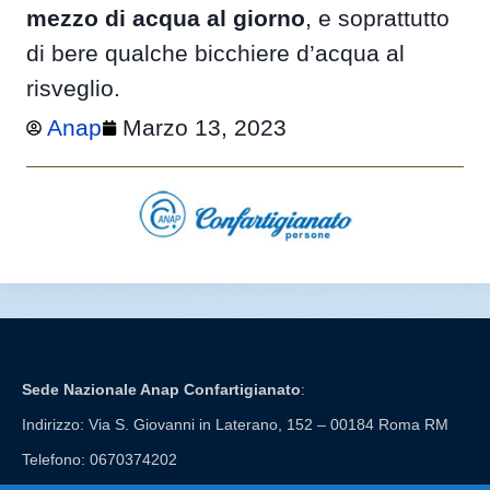
mezzo di acqua al giorno
, e soprattutto
di bere qualche bicchiere d’acqua al
risveglio.
Anap
Marzo 13, 2023
Sede Nazionale Anap Confartigianato
:
Indirizzo: Via S. Giovanni in Laterano, 152 – 00184 Roma RM
Telefono: 0670374202