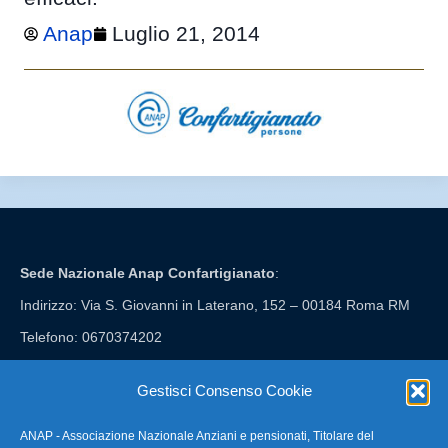
Anap
Luglio 21, 2014
Sede Nazionale Anap Confartigianato
:
Indirizzo: Via S. Giovanni in Laterano, 152 – 00184 Roma RM
Telefono: 0670374202
E-mail: anap@confartigianato.it
Gestisci Consenso Cookie
ANAP - Associazione Nazionale Anziani e pensionati, Titolare del