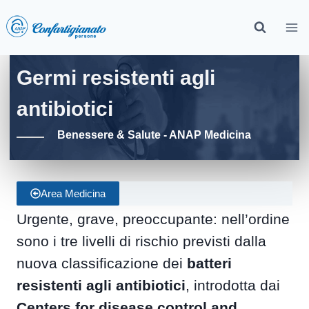
Germi resistenti agli
antibiotici
Benessere & Salute - ANAP Medicina
Area Medicina
Urgente, grave, preoccupante: nell’ordine
sono i tre livelli di rischio previsti dalla
nuova classificazione dei
batteri
resistenti agli antibiotici
, introdotta dai
Centers for disease control and