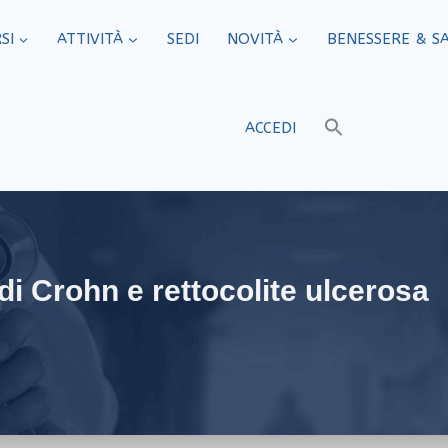
SI
ATTIVITÀ
SEDI​
NOVITÀ
BENESSERE & S
ACCEDI
di Crohn e rettocolite ulcerosa