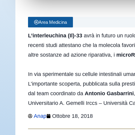
Area Medicina
L’interleuchina (Il)-33
avrà in futuro un ruo
recenti studi attestano che la molecola favor
altre sostanze ad azione riparativa, i
microR
In via sperimentale su cellule intestinali um
L’importante scoperta, pubblicata sulla presti
dal team coordinato da
Antonio Gasbarrini
Universitario A. Gemelli Irccs – Università C
Anap
Ottobre 18, 2018