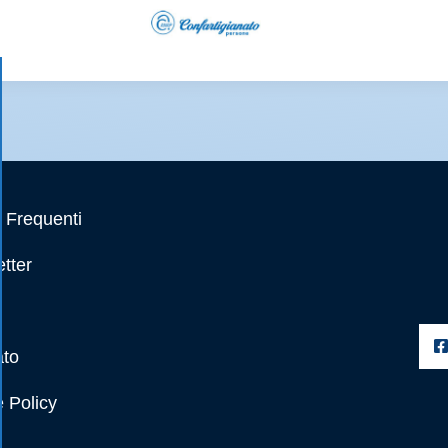
Frequenti
tter
ato
 Policy