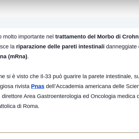
lo molto importante nel
trattamento del Morbo di Crohn
isce la
riparazione delle pareti intestinali
danneggiate da
na (mRna)
.
ane si è visto che Il-33 può guarire la parete intestinale
giosa rivista
Pnas
dell’Accademia americana delle Scienze
, direttore Area Gastroenterologia ed Oncologia medica d
attolica di Roma.