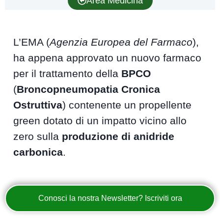
Area Medicina
L’EMA (
Agenzia Europea del Farmaco
),
ha appena approvato un nuovo farmaco
per il trattamento della
BPCO
(
Broncopneumopatia Cronica
Ostruttiva
) contenente un propellente
green dotato di un impatto vicino allo
zero sulla
produzione di anidride
carbonica
.
Conosci la nostra Newsletter? Iscriviti ora