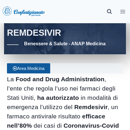
REMDESIVIR
Benessere & Salute - ANAP Medicina
Area Medicina
La
Food and Drug Administration
,
l’ente che regola l’uso nei farmaci degli
Stati Uniti,
ha autorizzato
in modalità di
emergenza l’utilizzo del
Remdesivir
, un
farmaco antivirale risultato
efficace
nell’80%
dei casi di
Coronavirus-Covid