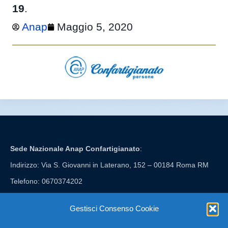
19
.
Anap
Maggio 5, 2020
Sede Nazionale Anap Confartigianato
:
Indirizzo: Via S. Giovanni in Laterano, 152 – 00184 Roma RM
Telefono: 0670374202
E-mail: anap@confartigianato.it
Gestisci Consenso Cookie