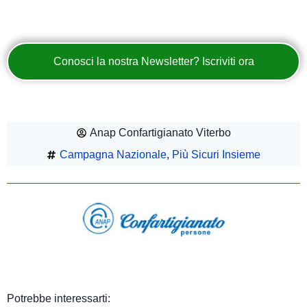
Conosci la nostra Newsletter? Iscriviti ora
Anap Confartigianato Viterbo
Campagna Nazionale
,
Più Sicuri Insieme
Potrebbe interessarti: