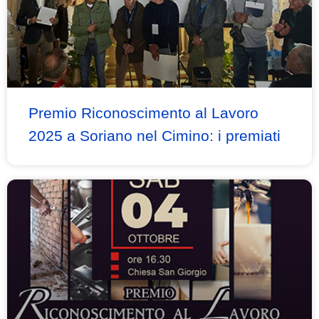
Premio Riconoscimento al Lavoro
2025 a Soriano nel Cimino: i premiati