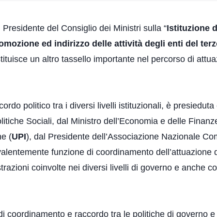
 Presidente del Consiglio dei Ministri sulla “
Istituzione 
omozione ed indirizzo delle attività degli enti del ter
tituisce un altro tassello importante nel percorso di attu
ordo politico tra i diversi livelli istituzionali, è presiedu
litiche Sociali, dal Ministro dell’Economia e delle Finan
ne (
UPI
), dal Presidente dell’Associazione Nazionale Comu
valentemente funzione di coordinamento dell’attuazione d
razioni coinvolte nei diversi livelli di governo e anche con
 coordinamento e raccordo tra le politiche di governo e le