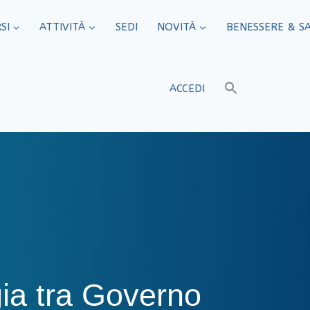
SI
ATTIVITÀ
SEDI​
NOVITÀ
BENESSERE & S
ACCEDI
gia tra Governo