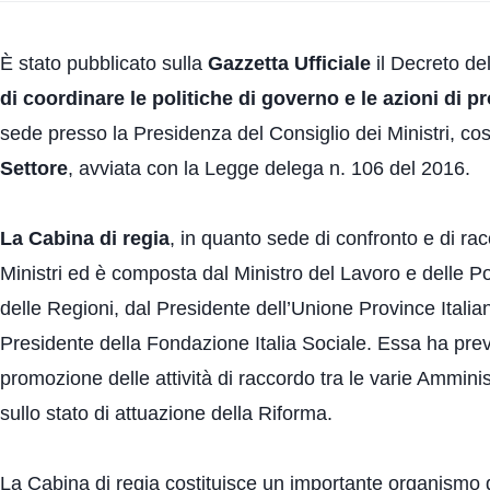
È stato pubblicato sulla
Gazzetta Ufficiale
il Decreto del
di coordinare le politiche di governo e le azioni di pr
sede presso la Presidenza del Consiglio dei Ministri, cos
Settore
, avviata con la Legge delega n. 106 del 2016.
La Cabina di regia
, in quanto sede di confronto e di racc
Ministri ed è composta dal Ministro del Lavoro e delle Po
delle Regioni, dal Presidente dell’Unione Province Italia
Presidente della Fondazione Italia Sociale. Essa ha pre
promozione delle attività di raccordo tra le varie Amminist
sullo stato di attuazione della Riforma.
La Cabina di regia costituisce un importante organismo di