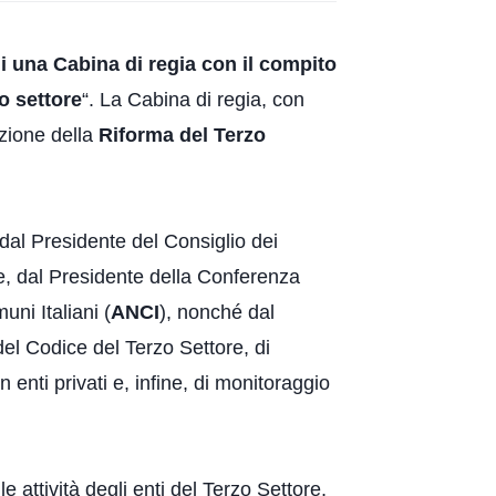
di una Cabina di regia con il compito
zo settore
“. La Cabina di regia, con
azione della
Riforma del Terzo
ta dal Presidente del Consiglio dei
ze, dal Presidente della Conferenza
ni Italiani (
ANCI
), nonché dal
el Codice del Terzo Settore, di
 enti privati e, infine, di monitoraggio
 attività degli enti del Terzo Settore,