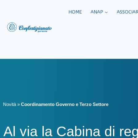
HOME
ANAP
ASSOCIAR
Novità
»
Coordinamento Governo e Terzo Settore
Al via la Cabina di re