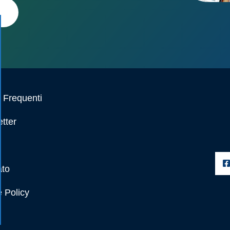
Frequenti
tter
ato
 Policy