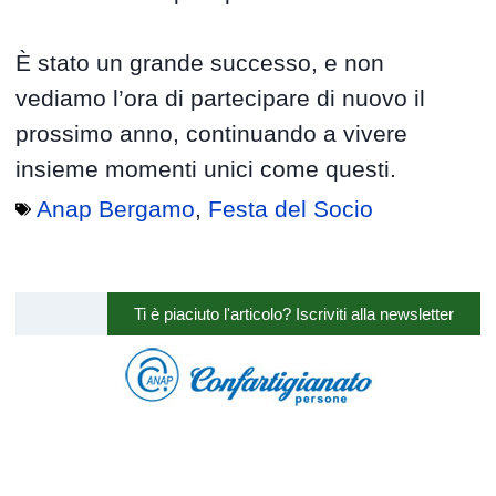
È stato un grande successo, e non
vediamo l’ora di partecipare di nuovo il
prossimo anno, continuando a vivere
insieme momenti unici come questi.
Anap Bergamo
,
Festa del Socio
Ti è piaciuto l'articolo? Iscriviti alla newsletter