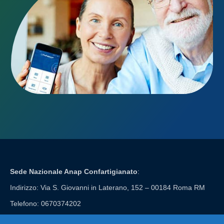
Sede Nazionale Anap Confartigianato
:
Indirizzo: Via S. Giovanni in Laterano, 152 – 00184 Roma RM
Telefono: 0670374202
E-mail: anap@confartigianato.it