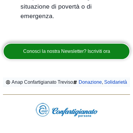
situazione di povertà o di
emergenza.
Conosci la nostra Newsletter? Iscriviti ora
Anap Confartigianato Treviso
Donazione
,
Solidarietà