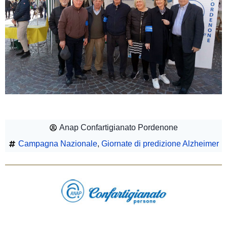
Anap Confartigianato Pordenone
Campagna Nazionale
,
Giornate di predizione Alzheimer