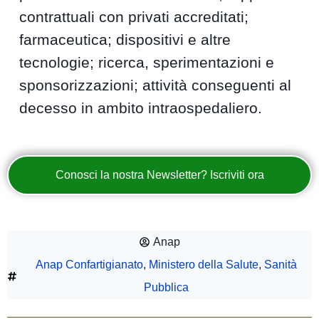
contrattuali con privati accreditati;
farmaceutica; dispositivi e altre
tecnologie; ricerca, sperimentazioni e
sponsorizzazioni; attività conseguenti al
decesso in ambito intraospedaliero.
Conosci la nostra Newsletter? Iscriviti ora
Anap
Anap Confartigianato
,
Ministero della Salute
,
Sanità
Pubblica