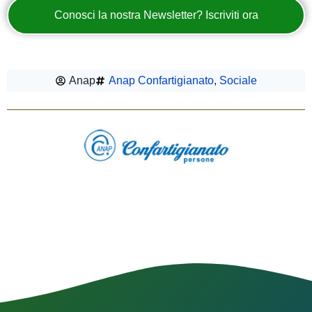
Conosci la nostra Newsletter? Iscriviti ora
Anap
Anap Confartigianato
,
Sociale