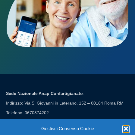
Sede Nazionale Anap Confartigianato
:
Indirizzo: Via S. Giovanni in Laterano, 152 – 00184 Roma RM
Telefono: 0670374202
E-mail: anap@confartigianato.it
Gestisci Consenso Cookie