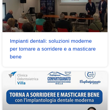
Impianti dentali: soluzioni moderne
per tornare a sorridere e a masticare
bene