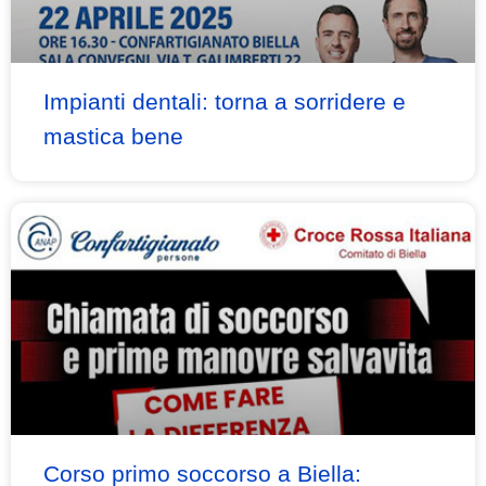
Impianti dentali: torna a sorridere e
mastica bene
Corso primo soccorso a Biella: