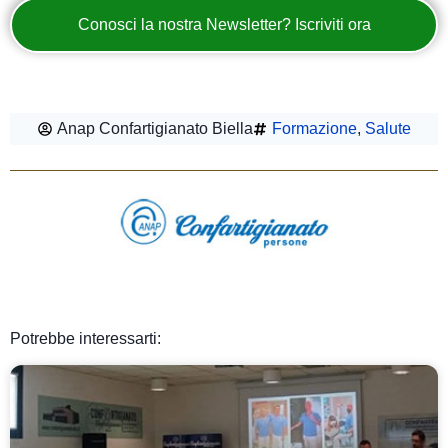
Conosci la nostra Newsletter? Iscriviti ora
Anap Confartigianato Biella
Formazione
,
Salute
Potrebbe interessarti: