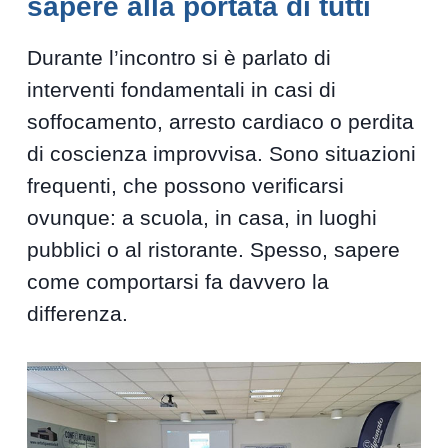
sapere alla portata di tutti
Durante l’incontro si è parlato di
interventi fondamentali in casi di
soffocamento, arresto cardiaco o perdita
di coscienza improvvisa. Sono situazioni
frequenti, che possono verificarsi
ovunque: a scuola, in casa, in luoghi
pubblici o al ristorante. Spesso, sapere
come comportarsi fa davvero la
differenza.