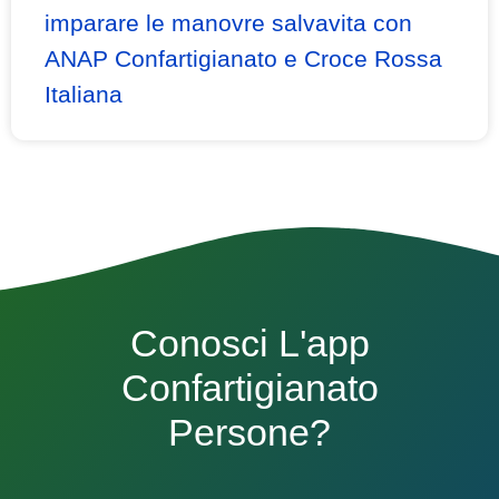
imparare le manovre salvavita con
ANAP Confartigianato e Croce Rossa
Italiana
Conosci L'app
Confartigianato
Persone?