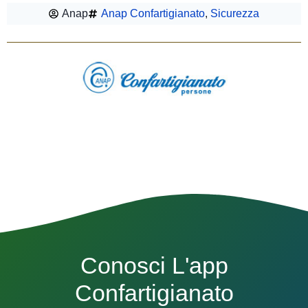
Anap
Anap Confartigianato
,
Sicurezza
Conosci L'app
Confartigianato