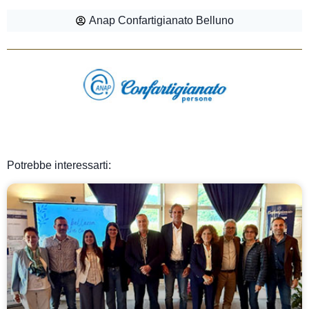
Anap Confartigianato Belluno
Potrebbe interessarti: