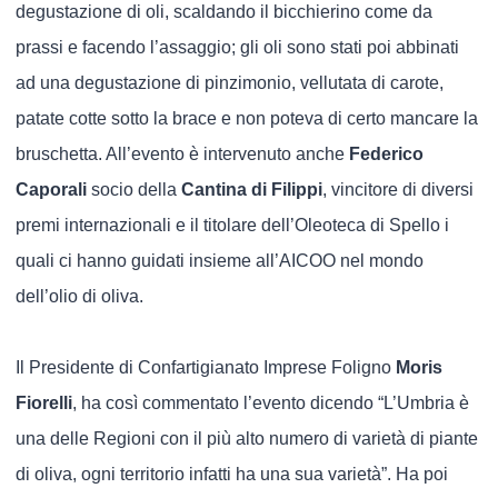
degustazione di oli, scaldando il bicchierino come da
prassi e facendo l’assaggio; gli oli sono stati poi abbinati
ad una degustazione di pinzimonio, vellutata di carote,
patate cotte sotto la brace e non poteva di certo mancare la
bruschetta. All’evento è intervenuto anche
Federico
Caporali
socio della
Cantina di Filippi
, vincitore di diversi
premi internazionali e il titolare dell’Oleoteca di Spello i
quali ci hanno guidati insieme all’AICOO nel mondo
dell’olio di oliva.
Il Presidente di Confartigianato Imprese Foligno
Moris
Fiorelli
, ha così commentato l’evento dicendo “L’Umbria è
una delle Regioni con il più alto numero di varietà di piante
di oliva, ogni territorio infatti ha una sua varietà”. Ha poi