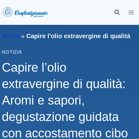
Novità
»
Capire l'olio extravergine di qualità
NOTIZIA
Capire l’olio
extravergine di qualità:
Aromi e sapori,
degustazione guidata
con accostamento cibo