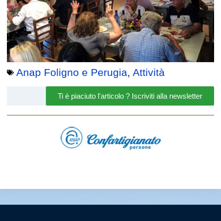
Anap Foligno e Perugia
,
Attività
Ti è piaciuto l'articolo ? Iscriviti alla newsletter