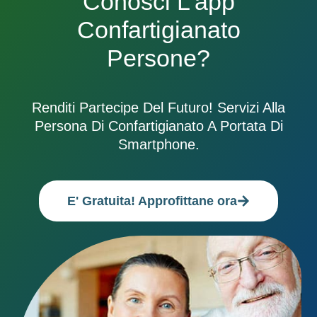
Conosci L'app
Confartigianato
Persone?
Renditi Partecipe Del Futuro! Servizi Alla
Persona Di Confartigianato A Portata Di
Smartphone.
E' Gratuita! Approfittane ora