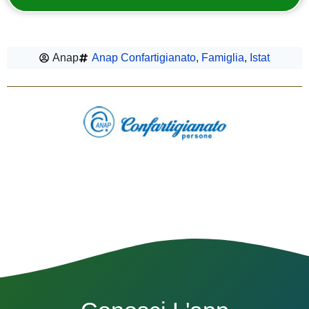
Anap
Anap Confartigianato
,
Famiglia
,
Istat