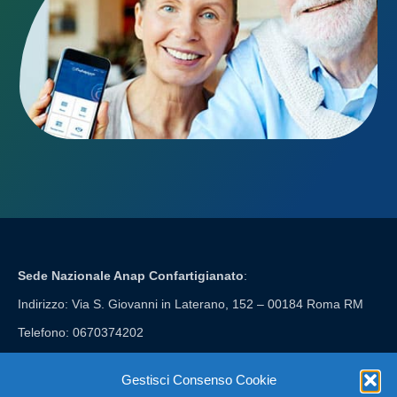
Sede Nazionale Anap Confartigianato
:
Indirizzo: Via S. Giovanni in Laterano, 152 – 00184 Roma RM
Telefono: 0670374202
E-mail: anap@confartigianato.it
Gestisci Consenso Cookie