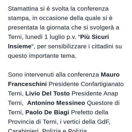
Stamattina si è svolta la conferenza
stampa, in occasione della quale si è
presentata la giornata che si svolgerà a
Terni, lunedì 1 luglio p.v. “
Più Sicuri
Insieme
“, per sensibilizzare i cittadini su
questo importante tema.
Sono intervenuti alla conferenza
Mauro
Franceschini
Presidente Confartigianato
Terni,
Livio Del Tosto
Presidente Anap
Terni,
Antonino Messineo
Questore di
Terni,
Paolo De Biagi
Prefetto della
Provincia di Terni, i vertici della GdF,
Carabinieri, Polizia e Polizia