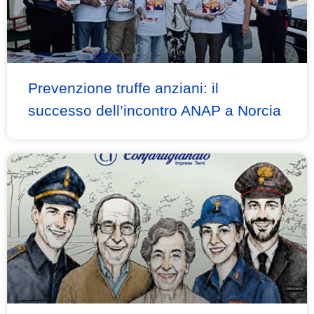
Prevenzione truffe anziani: il
successo dell’incontro ANAP a Norcia