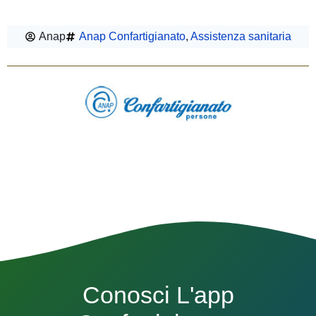
Anap
Anap Confartigianato
,
Assistenza sanitaria
Conosci L'app