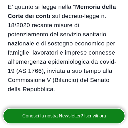
E’ quanto si legge nella “
Memoria della
Corte dei conti
sul decreto-legge n.
18/2020 recante misure di
potenziamento del servizio sanitario
nazionale e di sostegno economico per
famiglie, lavoratori e imprese connesse
all’emergenza epidemiologica da covid-
19 (AS 1766), inviata a suo tempo alla
Commissione V (Bilancio) del Senato
della Repubblica.
Conosci la nostra Newsletter? Iscriviti ora