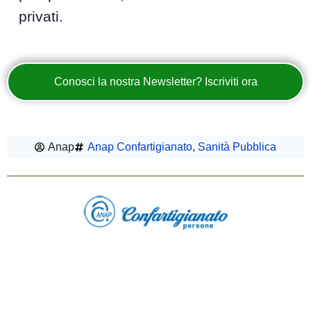
privati.
Conosci la nostra Newsletter? Iscriviti ora
Anap
Anap Confartigianato
,
Sanità Pubblica