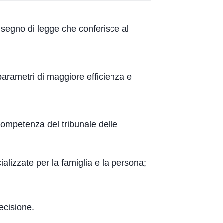
 disegno di legge che conferisce al
parametri di maggiore efficienza e
 competenza del tribunale delle
cializzate per la famiglia e la persona;
decisione.