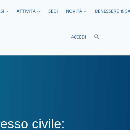
SI
ATTIVITÀ
SEDI​
NOVITÀ
BENESSERE & S
ACCEDI
esso civile: