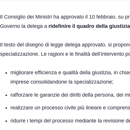
Il Consiglio dei Ministri ha approvato il 10 febbraio, su p
Governo la delega a
ridefinire il quadro della giustizia 
Il testo del disegno di legge delega approvato, si propo
specializzazione. Le ragioni e le finalità dell’intervento 
migliorare efficienza e qualità della giustizia, in c
imprese consolidandone la specializzazione;
rafforzare le garanzie dei diritti della persona, dei m
realizzare un processo civile più lineare e comprensi
ridurre i tempi del processo mediante la revisione del