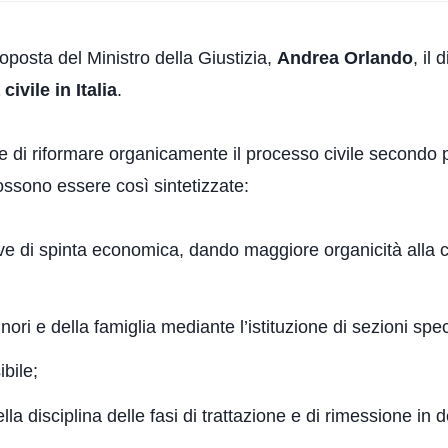
roposta del Ministro della Giustizia,
Andrea Orlando
, il
civile in Italia
.
ne di riformare organicamente il processo civile secondo 
possono essere così sintetizzate:
hiave di spinta economica, dando maggiore organicità alla
inori e della famiglia mediante l’istituzione di sezioni spe
bile;
la disciplina delle fasi di trattazione e di rimessione in 