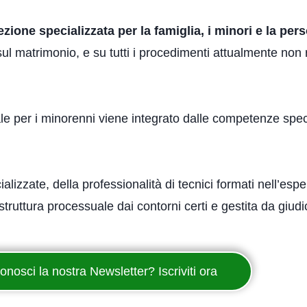
ezione specializzata per la famiglia, i minori e la per
ta sul matrimonio, e su tutti i procedimenti attualmente no
le per i minorenni viene integrato dalle competenze speci
ializzate, della professionalità di tecnici formati nell’esp
truttura processuale dai contorni certi e gestita da giudic
onosci la nostra Newsletter? Iscriviti ora