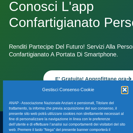
Conosci L'app
Confartigianato Per
Renditi Partecipe Del Futuro! Servizi Alla Pers
Confartigianato A Portata Di Smartphone.
E' Gratuita! Approfittane ora
Gestisci Consenso Cookie
ANAP - Associazione Nazionale Anziani e pensionati, Titolare del
trattamento, la informa che previa acquisizione del suo consenso, il
presente sito web potrà utilizzare cookies non strettamente necessari al
fine di personalizzare la navigazione in linea con le preferenze
dell’utente e di effettuare l’analisi sui comportamenti dei visitatori del sito
FAQ – Domande 
web. Premere il tasto “Nega” del presente banner comporterà il
Sede Nazionale Anap Confartigianato
: