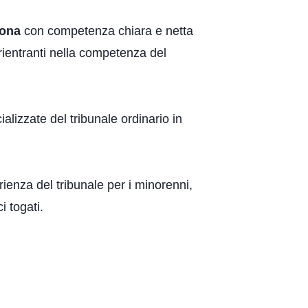
sona
con competenza chiara e netta
n rientranti nella competenza del
alizzate del tribunale ordinario in
erienza del tribunale per i minorenni,
i togati.