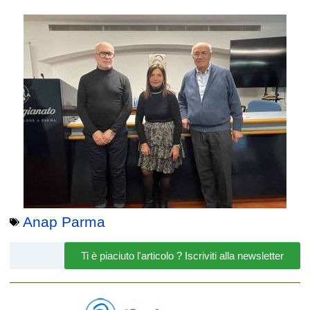
Anap Parma
Ti è piaciuto l'articolo ? Iscriviti alla newsletter