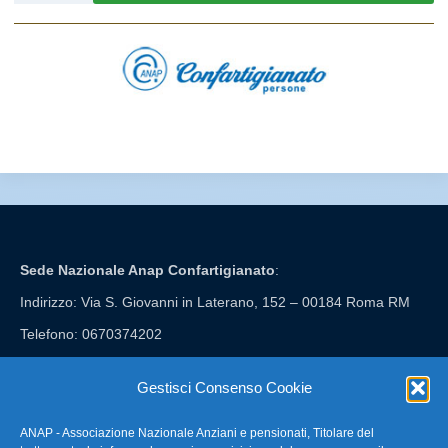
Sede Nazionale Anap Confartigianato
:
Indirizzo: Via S. Giovanni in Laterano, 152 – 00184 Roma RM
Telefono: 0670374202
E-mail: anap@confartigianato.it
Gestisci Consenso Cookie
ANAP - Associazione Nazionale Anziani e pensionati, Titolare del