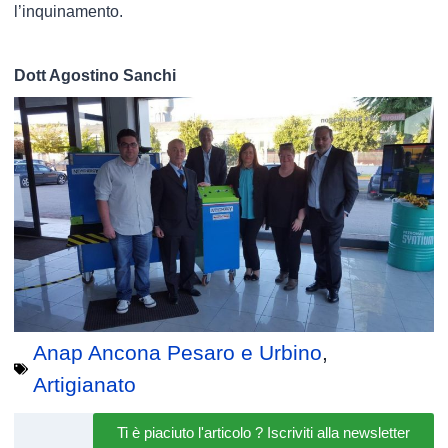
l’inquinamento.
Dott Agostino Sanchi
Anap Ancona Pesaro e Urbino
,
Artigianato
Ti è piaciuto l'articolo ? Iscriviti alla newsletter