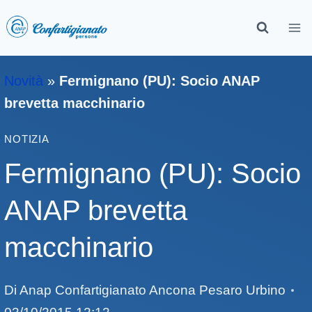
Novità
»
Fermignano (PU): Socio ANAP
brevetta macchinario
NOTIZIA
Fermignano (PU): Socio
ANAP brevetta
macchinario
Di
Anap Confartigianato Ancona Pesaro Urbino