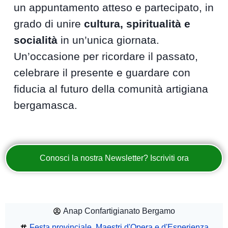
un appuntamento atteso e partecipato, in
grado di unire
cultura, spiritualità e
socialità
in un’unica giornata.
Un’occasione per ricordare il passato,
celebrare il presente e guardare con
fiducia al futuro della comunità artigiana
bergamasca.
Conosci la nostra Newsletter? Iscriviti ora
Anap Confartigianato Bergamo
Festa provinciale
,
Maestri d'Opera e d'Esperienza