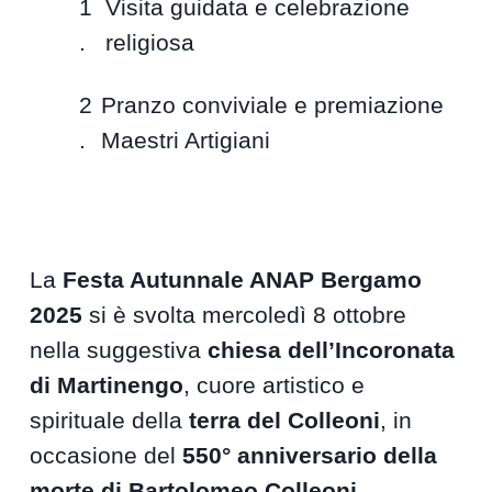
Visita guidata e celebrazione
religiosa
Pranzo conviviale e premiazione
Maestri Artigiani
La
Festa Autunnale ANAP Bergamo
2025
si è svolta mercoledì 8 ottobre
nella suggestiva
chiesa dell’Incoronata
di Martinengo
, cuore artistico e
spirituale della
terra del Colleoni
, in
occasione del
550° anniversario della
morte di Bartolomeo Colleoni
.