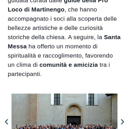
guidata curata dalle
guide della Pro
Loco di Martinengo
, che hanno
accompagnato i soci alla scoperta delle
bellezze artistiche e delle curiosità
storiche della chiesa. A seguire, la
Santa
Messa
ha offerto un momento di
spiritualità e raccoglimento, favorendo
un clima di
comunità e amicizia
tra i
partecipanti.