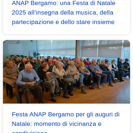
ANAP Bergamo: una Festa di Natale
2025 all’insegna della musica, della
partecipazione e dello stare insieme
Festa ANAP Bergamo per gli auguri di
Natale: momento di vicinanza e