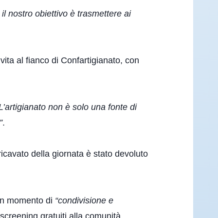
l nostro obiettivo è trasmettere ai
ta al fianco di Confartigianato, con
 L’artigianato non è solo una fonte di
”
.
cavato della giornata è stato devoluto
 un momento di
“condivisione e
screening gratuiti alla comunità.