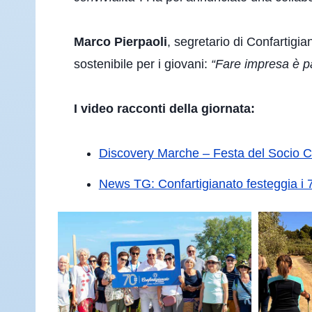
Marco Pierpaoli
, segretario di Confartigi
sostenibile per i giovani:
“Fare impresa è pa
I video racconti della giornata:
Discovery Marche – Festa del Socio C
News TG: Confartigianato festeggia i 7