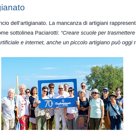
igianato
ancio dell’artigianato. La mancanza di artigiani rappresent
ome sottolinea Paciarotti:
“Creare scuole per trasmettere 
artificiale e internet, anche un piccolo artigiano può oggi