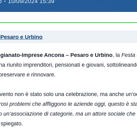
o
10/09/2024 15:39
Pesaro e Urbino
igianato-Imprese Ancona – Pesaro e Urbino
, la
Festa 
a riunito imprenditori, pensionati e giovani, sottolineand
preservare e rinnovare.
vento non è stato solo una celebrazione, ma anche un’occa
osi problemi che affliggono le aziende oggi, questo è st
un’associazione di categorie, ma un attore sociale che mir
 spiegato.