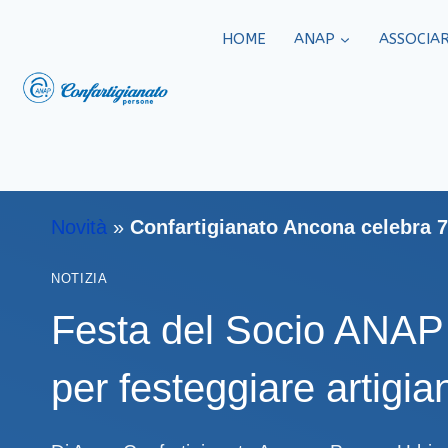
HOME
ANAP
ASSOCIAR
Novità
»
Confartigianato Ancona celebra 7
NOTIZIA
Festa del Socio ANAP 
per festeggiare artigi