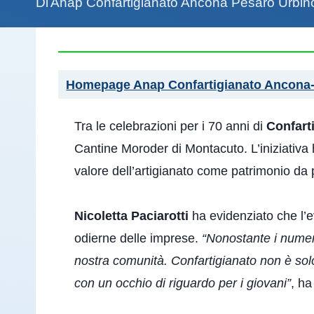
Di
Anap Confartigianato Ancona Pesaro Urbin
Homepage Anap Confartigianato Ancona-
Tra le celebrazioni per i 70 anni di
Confart
Cantine Moroder di Montacuto. L’iniziativa h
valore dell’artigianato come patrimonio da 
Nicoletta Paciarotti
ha evidenziato che l’e
odierne delle imprese.
“Nonostante i numer
nostra comunità. Confartigianato non è solo 
con un occhio di riguardo per i giovani”
, ha