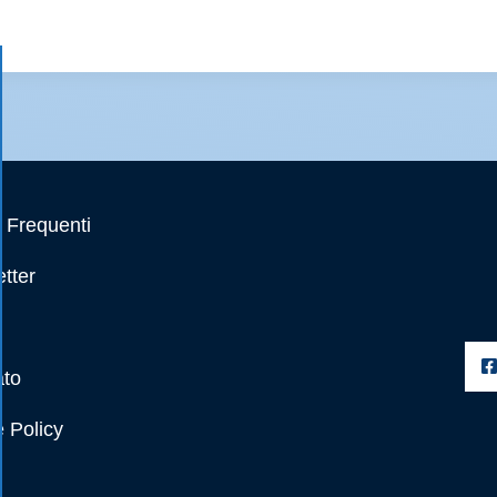
Frequenti
tter
ato
 Policy