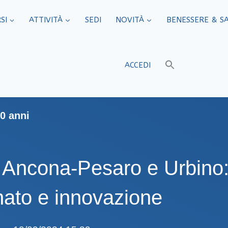
SI
ATTIVITÀ
SEDI​
NOVITÀ
BENESSERE & S
ACCEDI
0 anni
Ancona-Pesaro e Urbino: o
anato e innovazione