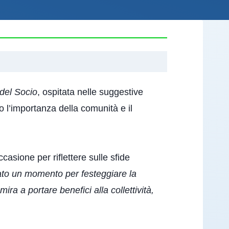
del Socio
, ospitata nelle suggestive
o l’importanza della comunità e il
sione per riflettere sulle sfide
ato un momento per festeggiare la
a a portare benefici alla collettività,