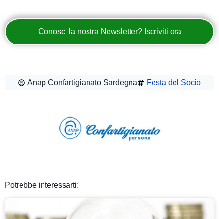
Conosci la nostra Newsletter? Iscriviti ora
Anap Confartigianato Sardegna
Festa del Socio
Potrebbe interessarti: