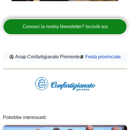
Conosci la nostra Newsletter? Iscriviti ora
Anap Confartigianato Piemonte
Festa provinciale
Potrebbe interessarti: