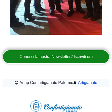
Conosci la nostra Newsletter? Iscriviti ora
Anap Confartigianato Palermo
Artigianato