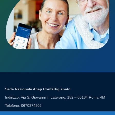
Sede Nazionale Anap Confartigianato
:
Indirizzo: Via S. Giovanni in Laterano, 152 – 00184 Roma RM
Telefono: 0670374202
E-mail: anap@confartigianato.it