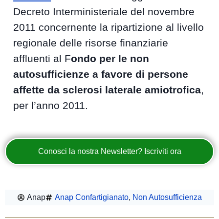
Decreto Interministeriale del novembre
2011 concernente la ripartizione al livello
regionale delle risorse finanziarie
affluenti al F
ondo per le non
autosufficienze a favore di persone
affette da sclerosi laterale amiotrofica
,
per l’anno 2011.
Conosci la nostra Newsletter? Iscriviti ora
Anap
Anap Confartigianato
,
Non Autosufficienza