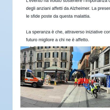
L’evento ha voluto sostenere l’importanza 
degli anziani affetti da Alzheimer. La prese
le sfide poste da questa malattia.
La speranza è che, attraverso iniziative c
futuro migliore a chi ne è affetto.