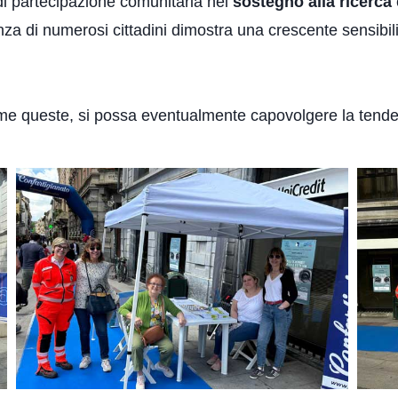
di partecipazione comunitaria nel
sostegno alla ricerca
nza di numerosi cittadini dimostra una crescente sensibil
ome queste, si possa eventualmente capovolgere la tenden