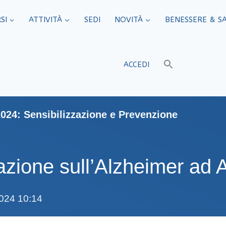
SI
ATTIVITÀ
SEDI​
NOVITÀ
BENESSERE & S
ACCEDI
024: Sensibilizzazione e Prevenzione
zazione sull’Alzheimer ad 
024 10:14