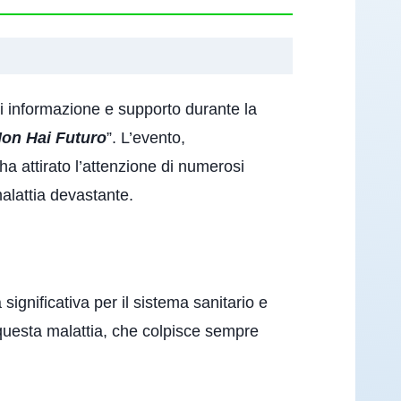
di informazione e supporto durante la
Non Hai Futuro
”. L’evento,
a attirato l’attenzione di numerosi
alattia devastante.
significativa per il sistema sanitario e
i questa malattia, che colpisce sempre