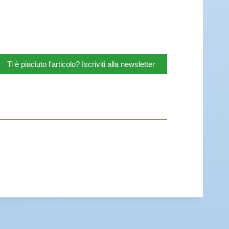
Ti è piaciuto l'articolo? Iscriviti alla newsletter