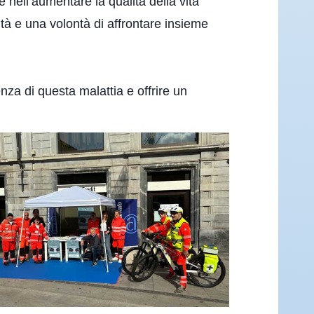
e nell’aumentare la qualità della vita
ità e una volontà di affrontare insieme
za di questa malattia e offrire un