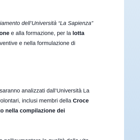
hiamento dell’Università “La Sapienza”
ione
e alla formazione, per la
lotta
ventive e nella formulazione di
 saranno analizzati dall’Università La
volontari, inclusi membri della
Croce
o nella compilazione dei