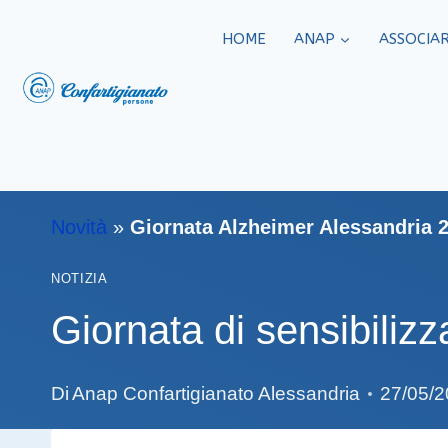
HOME
ANAP
ASSOCIAR
Novità
»
Giornata Alzheimer Alessandria 2
NOTIZIA
Giornata di sensibiliz
Di
Anap Confartigianato Alessandria
27/05/2