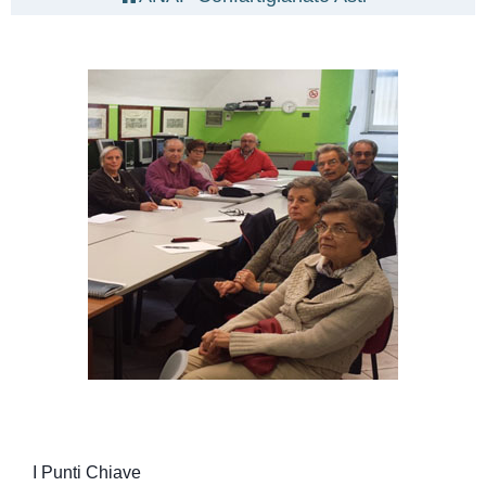
I Punti Chiave