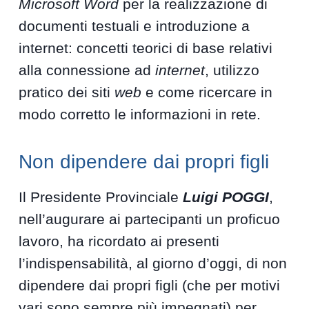
Microsoft Word
per la realizzazione di
documenti testuali e introduzione a
internet: concetti teorici di base relativi
alla connessione ad
internet
, utilizzo
pratico dei siti
web
e come ricercare in
modo corretto le informazioni in rete.
Non dipendere dai propri figli
Il Presidente Provinciale
Luigi POGGI
,
nell’augurare ai partecipanti un proficuo
lavoro, ha ricordato ai presenti
l’indispensabilità, al giorno d’oggi, di non
dipendere dai propri figli (che per motivi
vari sono sempre più impegnati) per