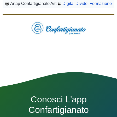
Anap Confartigianato Asti
Digital Divide
,
Formazione
Conosci L'app
Confartigianato